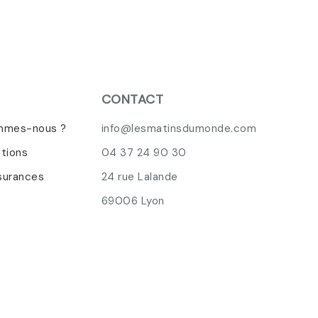
CONTACT
mmes-nous ?
info@lesmatinsdumonde.com
ations
04 37 24 90 30
surances
24 rue Lalande
69006 Lyon