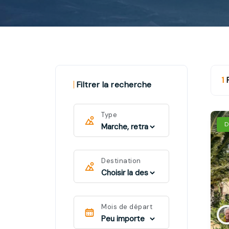
1
R
Filtrer la recherche
Type
D
Destination
Mois de départ