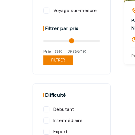
Voyage sur-mesure
P
N
Filtrer par prix
Prix :
0€
-
26060€
P
FILTRER
Difficulté
Débutant
Intermédiaire
Expert