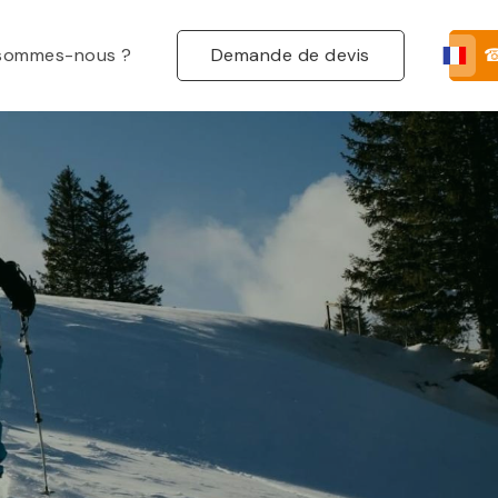
 sommes-nous ?
Demande de devis
☎