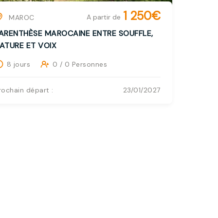
1 250€
A partir de
MAROC
ARENTHÈSE MAROCAINE ENTRE SOUFFLE,
ATURE ET VOIX
8 jours
0 / 0 Personnes
rochain départ :
23/01/2027