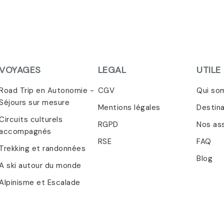
VOYAGES
LEGAL
UTILE
Road Trip en Autonomie -
CGV
Qui so
Séjours sur mesure
Mentions légales
Destin
Circuits culturels
RGPD
Nos as
accompagnés
RSE
FAQ
Trekking et randonnées
Blog
A ski autour du monde
Alpinisme et Escalade