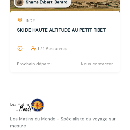
Shams Eybert-Berard
INDE
SKI DE HAUTE ALTITUDE AU PETIT TIBET
1 / 1 Personnes
Prochain départ :
Nous contacter
Les Matins du Monde - Spécialiste du voyage sur
mesure