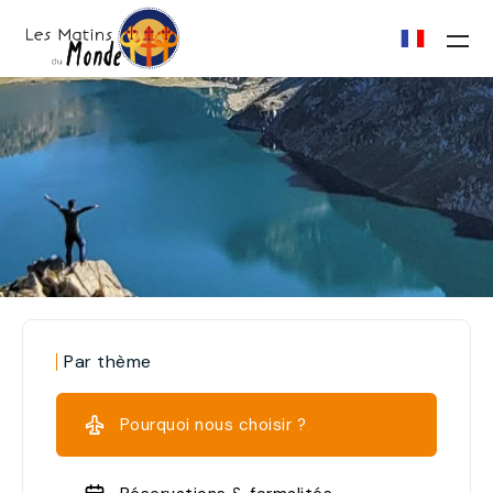
Par thème
Pourquoi nous choisir ?