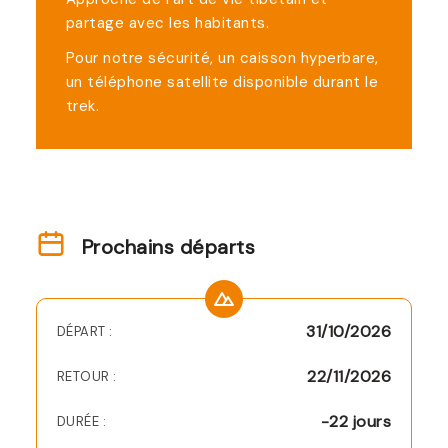
partage avec les habitants.
Pour notre sécurité, un caisson hyperbare,
un téléphone satellite disponible durant le
trek.
Prochains départs
31/10/2026
DÉPART :
22/11/2026
RETOUR :
-22 jours
DURÉE :