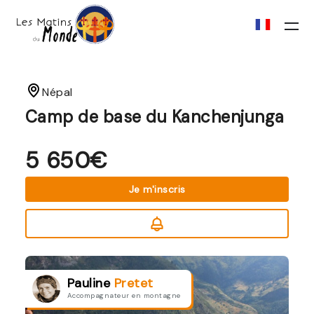
Népal
Camp de base du Kanchenjunga
5 650€
Je m'inscris
Pauline
Pretet
Accompagnateur en montagne