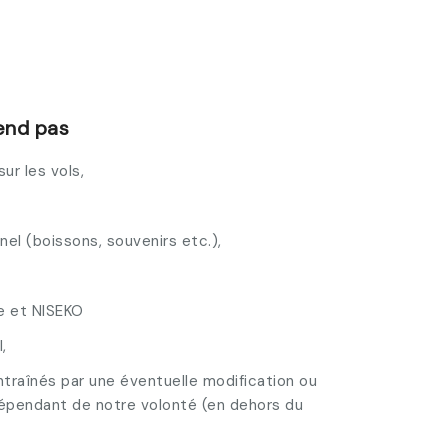
end pas
r les vols,
nel (boissons, souvenirs etc.),
e et NISEKO
,
ntraînés par une éventuelle modification ou
dépendant de notre volonté (en dehors du