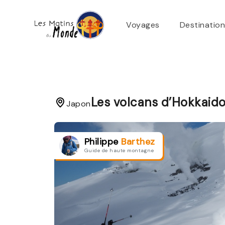
Voyages
Destinatio
Les volcans d’Hokkaid
Japon
Philippe
Barthez
Guide de haute montagne