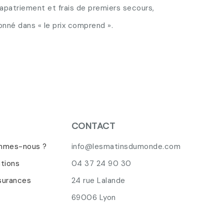
rapatriement et frais de premiers secours,
onné dans « le prix comprend ».
CONTACT
mmes-nous ?
info@lesmatinsdumonde.com
ations
04 37 24 90 30
surances
24 rue Lalande
69006 Lyon