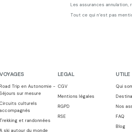
Les assurances annulation, 
Tout ce qui n’est pas menti
VOYAGES
LEGAL
UTILE
Road Trip en Autonomie -
CGV
Qui so
Séjours sur mesure
Mentions légales
Destin
Circuits culturels
RGPD
Nos as
accompagnés
RSE
FAQ
Trekking et randonnées
Blog
A ski autour du monde