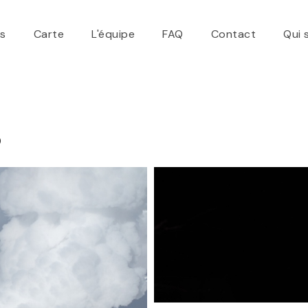
ns
Carte
L'équipe
FAQ
Contact
Qui
o