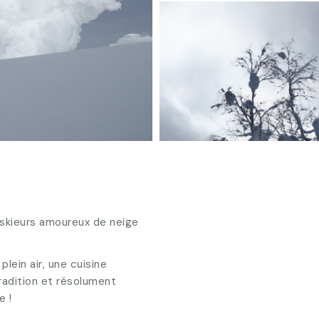
skieurs amoureux de neige
ein air, une cuisine
tradition et résolument
e !