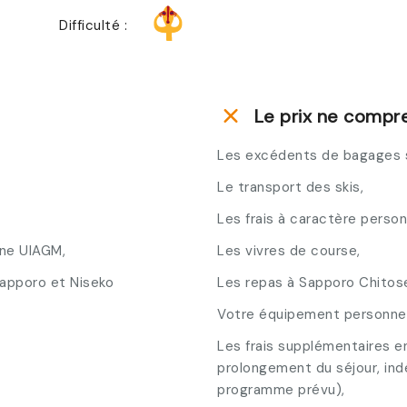
Difficulté :
Le prix ne compr
Les excédents de bagages su
Le transport des skis,
Les frais à caractère person
ne UIAGM,
Les vivres de course,
Sapporo et Niseko
Les repas à Sapporo Chitos
Votre équipement personnel
Les frais supplémentaires e
prolongement du séjour, in
programme prévu),