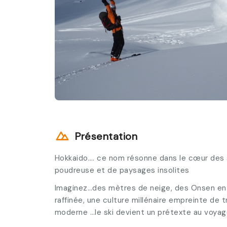
Présentation
Hokkaido…. ce nom résonne dans le cœur des 
poudreuse et de paysages insolites
Imaginez…des mètres de neige, des Onsen en pl
raffinée, une culture millénaire empreinte de 
moderne …le ski devient un prétexte au voyag