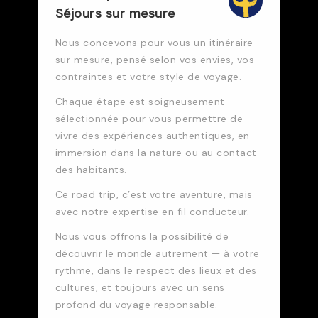
Séjours sur mesure
Nous concevons pour vous un itinéraire
sur mesure, pensé selon vos envies, vos
contraintes et votre style de voyage.
Chaque étape est soigneusement
sélectionnée pour vous permettre de
vivre des expériences authentiques, en
immersion dans la nature ou au contact
des habitants.
Ce road trip, c’est votre aventure, mais
avec notre expertise en fil conducteur.
Nous vous offrons la possibilité de
découvrir le monde autrement — à votre
rythme, dans le respect des lieux et des
cultures, et toujours avec un sens
profond du voyage responsable.