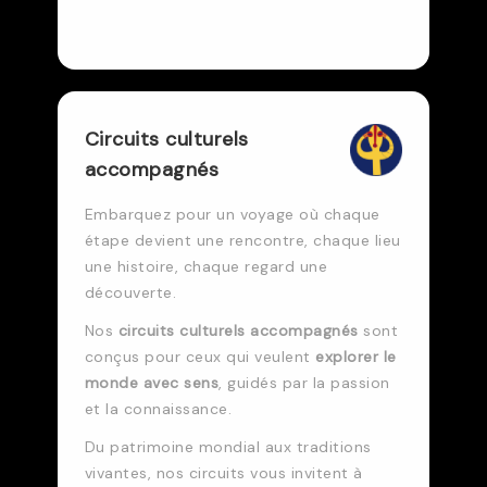
Circuits culturels
accompagnés
Embarquez pour un voyage où chaque
étape devient une rencontre, chaque lieu
une histoire, chaque regard une
découverte.
Nos
circuits culturels accompagnés
sont
conçus pour ceux qui veulent
explorer le
monde avec sens
, guidés par la passion
et la connaissance.
Du patrimoine mondial aux traditions
vivantes, nos circuits vous invitent à