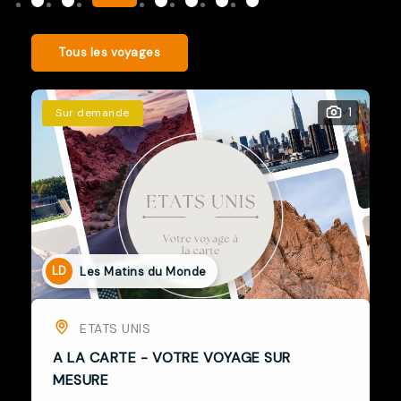
Tous les voyages
1
Sur demande
LD
Les Matins du Monde
ETATS UNIS
A LA CARTE - VOTRE VOYAGE SUR
MESURE