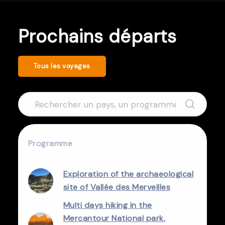
Prochains départs
Tous les voyages
Programme
Exploration of the archaeological
site of Vallée des Merveilles
Multi days hiking in the
Mercantour National park.