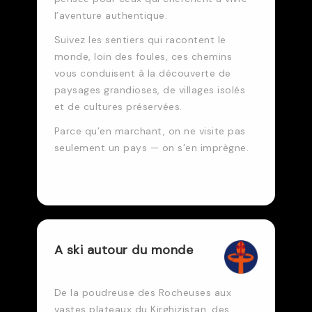
l’aventure authentique.
Suivez les sentiers qui racontent le
monde, loin des foules, ces chemins
vous conduisent à la découverte de
paysages grandioses, de villages isolés
et de cultures préservées.
Parce qu’en marchant, on ne visite pas
seulement un pays — on s’en imprègne.
A ski autour du monde
De la poudreuse des Rocheuses aux
vastes plateaux du Kirghizistan, des