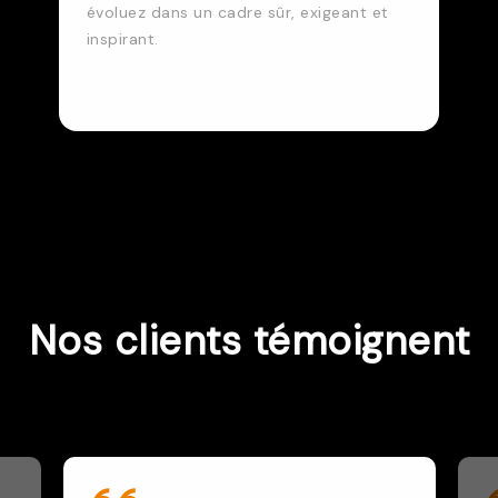
évoluez dans un cadre sûr, exigeant et
inspirant.
Nos clients témoignent