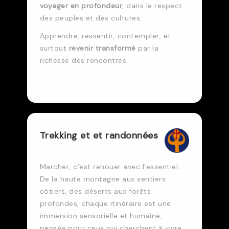
voyager en profondeur
, dans le respect
des peuples et des cultures.
Apprendre, ressentir, contempler, et
surtout
revenir transformé
par la
richesse des rencontres.
Trekking et et randonnées
Marcher, c’est renouer avec l’essentiel..
De la haute montagne aux sentiers
côtiers, des déserts aux forêts
profondes, chaque itinéraire est une
immersion sensorielle et humaine,
pensée pour ceux qui cherchent à vivre